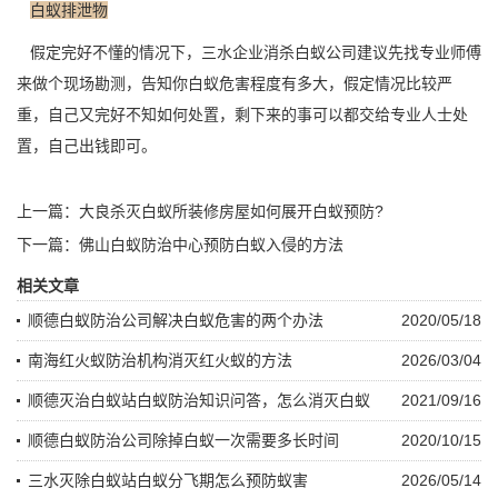
白蚁排泄物
假定完好不懂的情况下，三水企业消杀白蚁公司建议先找专业师傅
来做个现场勘测，告知你白蚁
危害程度
有多大，假定情况比较严
重，自己又完好不知如何处置，剩下来的事可以都交给专业人士处
置，自己出钱即可。
上一篇：
大良杀灭白蚁所装修房屋如何展开白蚁预防?
下一篇：
佛山白蚁防治中心预防白蚁入侵的方法
相关文章
顺德白蚁防治公司解决白蚁危害的两个办法
2020/05/18
南海红火蚁防治机构消灭红火蚁的方法
2026/03/04
顺德灭治白蚁站白蚁防治知识问答，怎么消灭白蚁
2021/09/16
顺德白蚁防治公司除掉白蚁一次需要多长时间
2020/10/15
三水灭除白蚁站白蚁分飞期怎么预防蚁害
2026/05/14