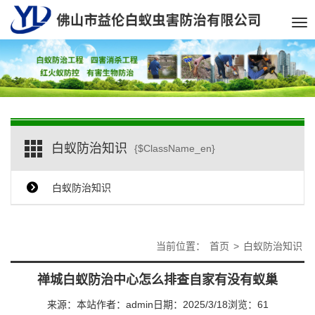
Tog
nav
白蚁防治知识
{$ClassName_en}
白蚁防治知识
当前位置：
首页
>
白蚁防治知识
禅城白蚁防治中心怎么排查自家有没有蚁巢
来源：本站
作者：admin
日期：2025/3/18
浏览：
61