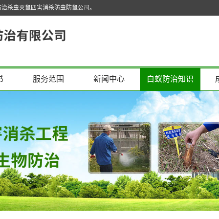
防治杀虫灭鼠四害消杀防虫防鼠公司。
书
服务范围
新闻中心
白蚁防治知识