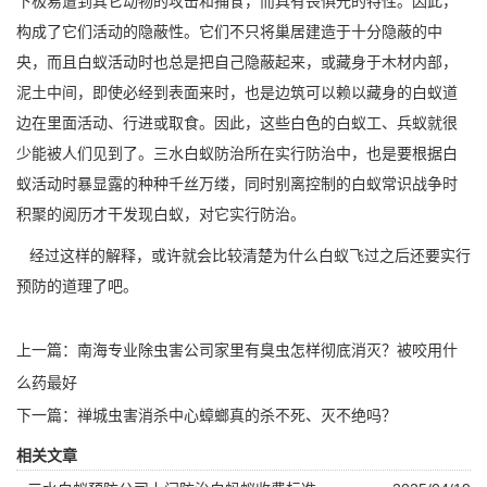
下极易遭到其它动物的攻击和捕食，而具有畏惧光的特性。因此，
构成了它们活动的隐蔽性。它们不只将巢居建造于十分隐蔽的中
央，而且白蚁活动时也总是把自己隐蔽起来，或藏身于木材内部，
泥土中间，即使必经到表面来时，也是边筑可以赖以藏身的白蚁道
边在里面活动、行进或取食。因此，这些白色的白蚁工、兵蚁就很
少能被人们见到了。三水白蚁防治所在实行防治中，也是要根据白
蚁活动时暴显露的种种千丝万缕，同时别离控制的白蚁常识战争时
积聚的阅历才干发现白蚁，对它实行防治。
经过这样的解释，或许就会比较清楚为什么白蚁飞过之后还要实行
预防的道理了吧。
上一篇：
南海专业除虫害公司家里有臭虫怎样彻底消灭？被咬用什
么药最好
下一篇：
禅城虫害消杀中心蟑螂真的杀不死、灭不绝吗？
相关文章