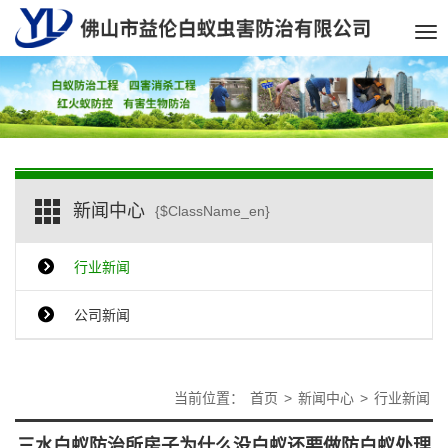
Tog
nav
新闻中心
{$ClassName_en}
行业新闻
公司新闻
当前位置：
首页
>
新闻中心
>
行业新闻
三水白蚁防治所房子为什么没白蚁还要做防白蚁处理