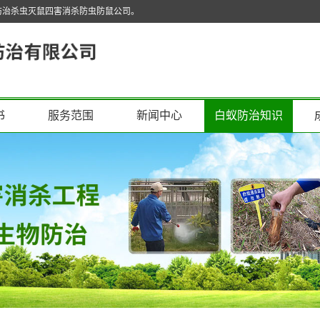
防治杀虫灭鼠四害消杀防虫防鼠公司。
书
服务范围
新闻中心
白蚁防治知识