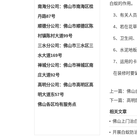
白蚁的作用。
南海分公司：佛山市南海区桂
3、有关人员
丹路87号
顺德分公司：佛山市顺德区陈
4、若在花草
村镇陈村大道99号
5、卫生间、
三水分公司：佛山市三水区三
6、水泥地板
水大道169号
7、运用的卡
禅城分公司：佛山市禅城区南
在装修时要留
庄大道92号
高明分公司：佛山市高明区高
上一篇：
佛山
明大道东57号
下一篇：
高明
佛山各区均有服务点
相关文章
佛山上门治
开展白蚁防