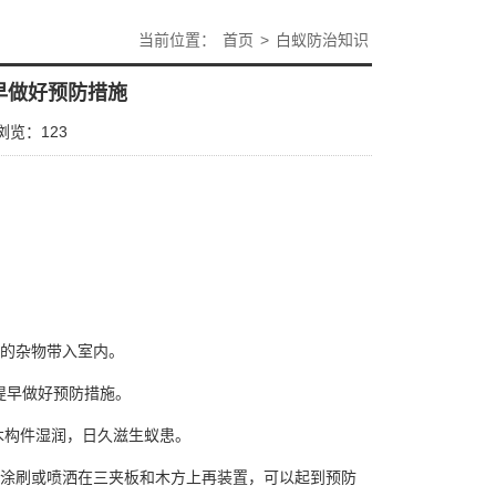
当前位置：
首页
>
白蚁防治知识
早做好预防措施
浏览：
123
的杂物带入室内。
提早做好预防措施。
木构件湿润，日久滋生蚁患。
液涂刷或喷洒在三夹板和木方上再装置，可以起到预防