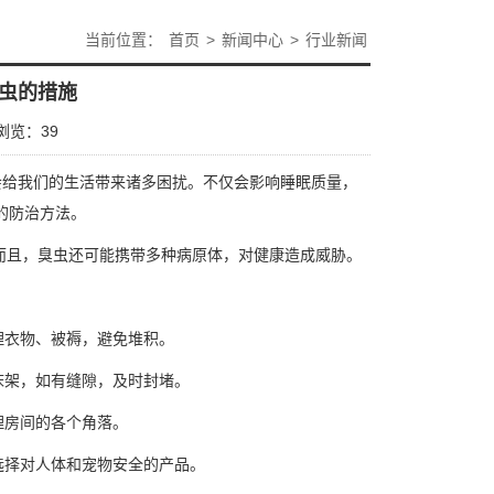
当前位置：
首页
>
新闻中心
>
行业新闻
虫的措施
浏览：
39
会给我们的生活带来诸多困扰。不仅会影响睡眠质量，
的防治方法。
而且，臭虫还可能携带多种病原体，对健康造成威胁。
理
衣物、被褥，避免堆积。
床架，如有缝隙，及时封堵。
理房间的各个角落。
选择对人体和宠物安全的产品。