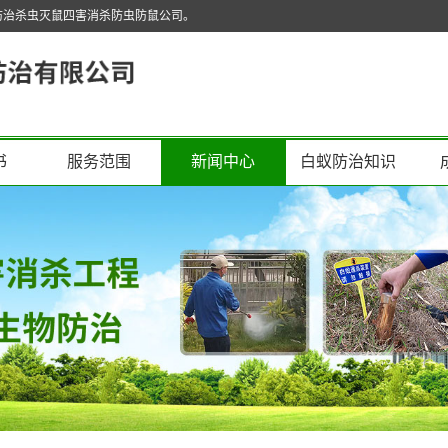
防治杀虫灭鼠四害消杀防虫防鼠公司。
书
服务范围
新闻中心
白蚁防治知识