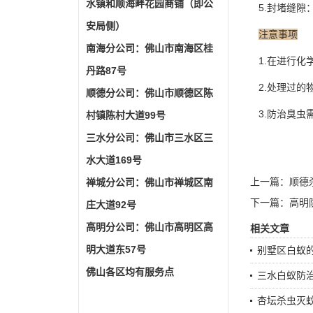
水镇和顺海畔花园商铺（即公
5.封堵缝隙
安局侧）
注意事项
南海分公司：佛山市南海区桂
1.在进行化
丹路87号
2.处理过的
顺德分公司：佛山市顺德区陈
3.防治臭虫
村镇陈村大道99号
三水分公司：佛山市三水区三
水大道169号
上一篇：
顺德
禅城分公司：佛山市禅城区南
下一篇：
高明
庄大道92号
高明分公司：佛山市高明区高
相关文章
明大道东57号
别墅区白蚁
佛山各区均有服务点
三水白蚁防
杏坛杀虫灭